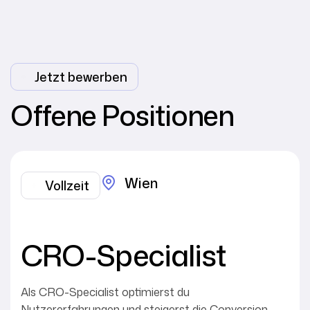
Jetzt bewerben
Offene Positionen
Wien
Vollzeit
CRO-Specialist
Als CRO-Specialist optimierst du
Nutzererfahrungen und steigerst die Conversion-