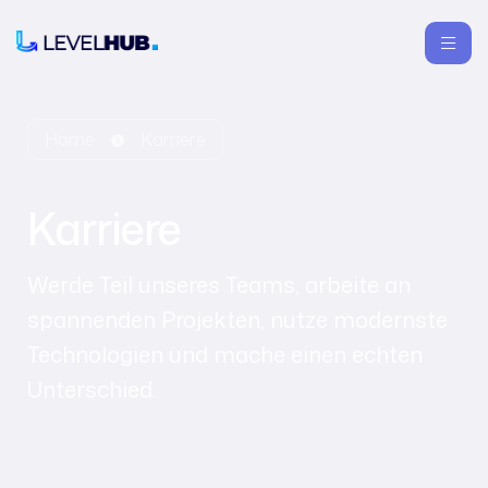
Home
Karriere
Karriere
Werde Teil unseres Teams, arbeite an
spannenden Projekten, nutze modernste
Technologien und mache einen echten
Unterschied.